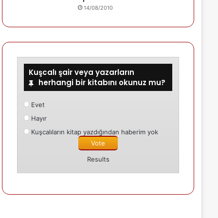
14/08/2010
Kuşcalı şair veya yazarların
herhangi bir kitabını okunuz mu?
Evet
Hayır
Kuşcalıların kitap yazdığından haberim yok
Results