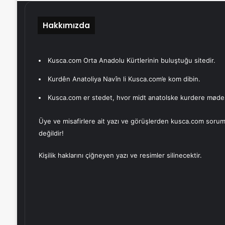
Hakkımızda
Kusca.com Orta Anadolu Kürtlerinin buluştuğu sitedir.
Kurdên Anatoliya Navîn li Kusca.com’e kom dibin.
Kusca.com er stedet, hvor midt anatolske kurdere møde
Üye ve misafirlere ait yazı ve görüşlerden kusca.com sorum
değildir!
Kişilik haklarını çiğneyen yazı ve resimler silinecektir.