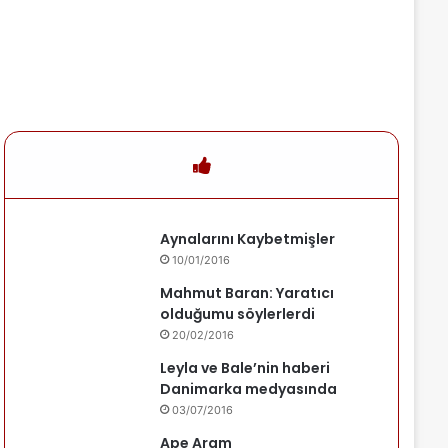
Aynalarını Kaybetmişler
10/01/2016
Mahmut Baran: Yaratıcı
olduğumu söylerlerdi
20/02/2016
Leyla ve Bale’nin haberi
Danimarka medyasında
03/07/2016
Ape Aram