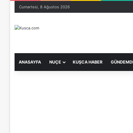
Cumartesi, 8 Ağustos 2026
ANASAYFA
NUÇE
KUŞCA HABER
GÜNDEMDE