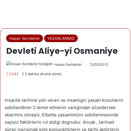
Hasan Sertdemir
YAZARLARIMIZ
Devleti Aliye-yi Osmaniye
Hasan Sertdemir
12/05/2012
2.242
2 dakika okuma süresi
Insanlik tarihine yön veren ve insanligin yasam kosullarini
sekillendiren 2 temel etmenin varligindan sözedersek
abartmis olmayiz. Elbette yasamimizin sekillenmesinde
sayisiz faktörlerin rol aldigi dogrudur. Ancak , tarihsel
sürec icerisinde kimi konjunktörlerin ve tarihi aktörlerin