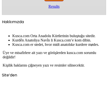
Results
Hakkımızda
Kusca.com Orta Anadolu Kürtlerinin buluştuğu sitedir.
Kurdên Anatoliya Navîn li Kusca.com’e kom dibin.
Kusca.com er stedet, hvor midt anatolske kurdere mødes.
Üye ve misafirlere ait yazı ve görüşlerden kusca.com sorumlu
değildir!
Kişilik haklarını çiğneyen yazı ve resimler silinecektir.
Site’den