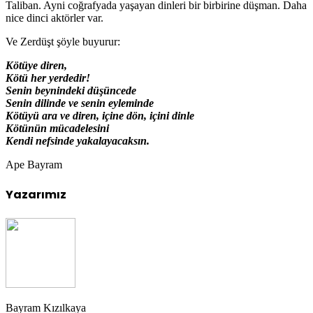
Taliban. Ayni coğrafyada yaşayan dinleri bir birbirine düşman. Daha
nice dinci aktörler var.
Ve Zerdüşt şöyle buyurur:
Kötüye diren,
Kötü her yerdedir!
Senin beynindeki düşüncede
Senin dilinde ve senin eyleminde
Kötüyü ara ve diren, içine dön, içini dinle
Kötünün mücadelesini
Kendi nefsinde yakalayacaksın.
Ape Bayram
Yazarımız
Bayram Kızılkaya