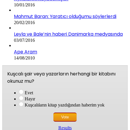
10/01/2016
Mahmut Baran: Yaratıcı olduğumu söylerlerdi
20/02/2016
Leyla ve Bale’nin haberi Danimarka medyasında
03/07/2016
Ape Aram
14/08/2010
Kuşcalı şair veya yazarların herhangi bir kitabını
okunuz mu?
Evet
Hayır
Kuşcalıların kitap yazdığından haberim yok
Results