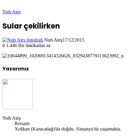
Nuh Ateş
Sular çekilirken
Nuh Ateş
17/12/2015
0
1.446
Bir dakikadan az
Yazarımız
Nuh Ateş
Ressam
Xelikan (Karacadağ)'da doğdu. Almanya'da yaşamakta.