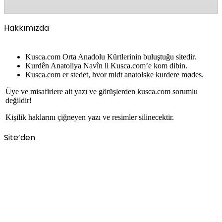
Hakkımızda
Kusca.com Orta Anadolu Kürtlerinin buluştuğu sitedir.
Kurdên Anatoliya Navîn li Kusca.com’e kom dibin.
Kusca.com er stedet, hvor midt anatolske kurdere mødes.
Üye ve misafirlere ait yazı ve görüşlerden kusca.com sorumlu
değildir!
Kişilik haklarını çiğneyen yazı ve resimler silinecektir.
Site’den