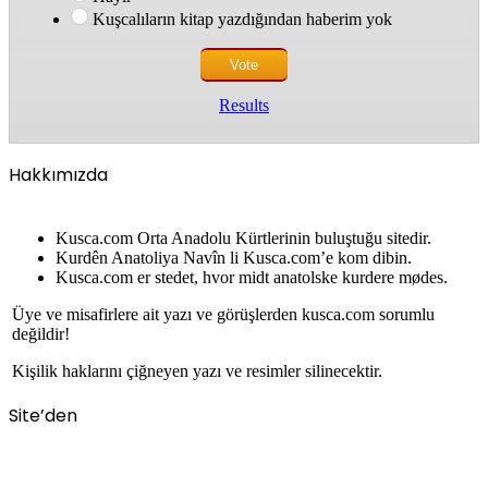
Kuşcalıların kitap yazdığından haberim yok
Results
Hakkımızda
Kusca.com Orta Anadolu Kürtlerinin buluştuğu sitedir.
Kurdên Anatoliya Navîn li Kusca.com’e kom dibin.
Kusca.com er stedet, hvor midt anatolske kurdere mødes.
Üye ve misafirlere ait yazı ve görüşlerden kusca.com sorumlu
değildir!
Kişilik haklarını çiğneyen yazı ve resimler silinecektir.
Site’den