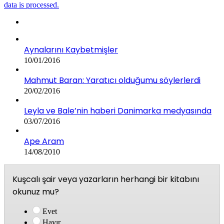
data is processed.
Aynalarını Kaybetmişler
10/01/2016
Mahmut Baran: Yaratıcı olduğumu söylerlerdi
20/02/2016
Leyla ve Bale’nin haberi Danimarka medyasında
03/07/2016
Ape Aram
14/08/2010
Kuşcalı şair veya yazarların herhangi bir kitabını
okunuz mu?
Evet
Hayır