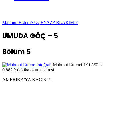
Mahmut Erdem
NUÇE
YAZARLARIMIZ
UMUDA GÖÇ – 5
Bölüm 5
Mahmut Erdem
01/10/2023
0
882
2 dakika okuma süresi
AMERIKA’YA KAÇIŞ !!!