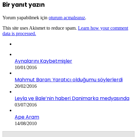
Bir yanıt yazın
Yorum yapabilmek için
oturum açmalısınız
.
This site uses Akismet to reduce spam.
Learn how your comment
data is processed.
Aynalarını Kaybetmişler
10/01/2016
Mahmut Baran: Yaratıcı olduğumu söylerlerdi
20/02/2016
Leyla ve Bale’nin haberi Danimarka medyasında
03/07/2016
Ape Aram
14/08/2010