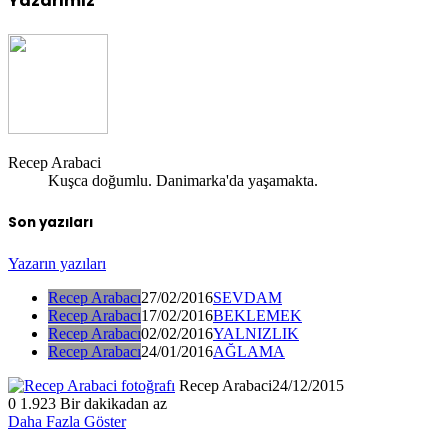
Yazarımız
Recep Arabaci
Kuşca doğumlu. Danimarka'da yaşamakta.
Son yazıları
Yazarın yazıları
Recep Arabacı
27/02/2016
SEVDAM
Recep Arabacı
17/02/2016
BEKLEMEK
Recep Arabacı
02/02/2016
YALNIZLIK
Recep Arabacı
24/01/2016
AĞLAMA
Recep Arabaci
24/12/2015
0
1.923
Bir dakikadan az
Daha Fazla Göster