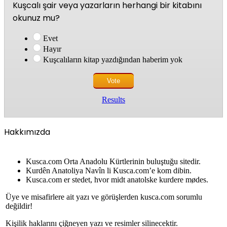
Kuşcalı şair veya yazarların herhangi bir kitabını
okunuz mu?
Evet
Hayır
Kuşcalıların kitap yazdığından haberim yok
Results
Hakkımızda
Kusca.com Orta Anadolu Kürtlerinin buluştuğu sitedir.
Kurdên Anatoliya Navîn li Kusca.com’e kom dibin.
Kusca.com er stedet, hvor midt anatolske kurdere mødes.
Üye ve misafirlere ait yazı ve görüşlerden kusca.com sorumlu
değildir!
Kişilik haklarını çiğneyen yazı ve resimler silinecektir.