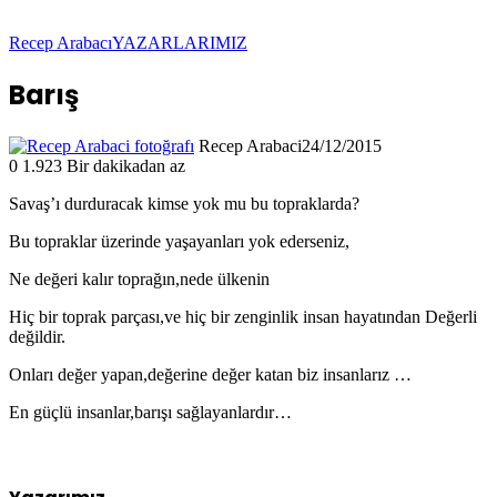
Recep Arabacı
YAZARLARIMIZ
Barış
Recep Arabaci
24/12/2015
0
1.923
Bir dakikadan az
Savaş’ı durduracak kimse yok mu bu topraklarda?
Bu topraklar üzerinde yaşayanları yok ederseniz,
Ne değeri kalır toprağın,nede ülkenin
Hiç bir toprak parçası,ve hiç bir zenginlik insan hayatından Değerli
değildir.
Onları değer yapan,değerine değer katan biz insanlarız …
En güçlü insanlar,barışı sağlayanlardır…