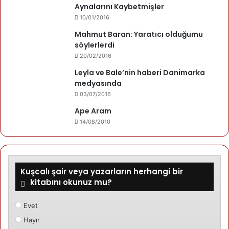
Aynalarını Kaybetmişler
10/01/2016
Mahmut Baran: Yaratıcı olduğumu
söylerlerdi
20/02/2016
Leyla ve Bale’nin haberi Danimarka
medyasında
03/07/2016
Ape Aram
14/08/2010
Kuşcalı şair veya yazarların herhangi bir
kitabını okunuz mu?
Evet
Hayır