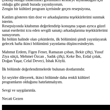
olduğu gibi şimdi burada yayınlıyorum.
Zengin bir kültürel program içerisinde geçen resepsiyona,
Katılım gösteren tüm dost ve arkadaşlarıma teşekkürlerimi sunmak
isterim.
Resepsiyonda kitabımın değerlendirip konuşma yapan ayrıca güzel
sanat eserlerini icra eden sevgili sanatçı arkadaşlarıma teşekkürlerimi
sunuyorum.
İki bölüm halinde olan çekimlerin, ilk bölümünü şimdi yayınlayarak
gelecek hafta ikinci bölümünü yayınlama düşüncesindeyim.
Mahmut Erdem, Figen Fener, Ramazan çoban, Bekir çiftçi, Yusuf
Ziya sütçü, Mehmet Özcan , Sadık çiftçi, Keke İbo, Erdal çolak,
Doğan Yaşar, Celal Deveci, İshak Köylü.
İlk bölümde değerlendirmelerde bulunan dostlarımdır.
İyi seyirler dileyerek, ikinci bölümde daha renkli kültürel
programların olduğunu hatırlatmalıyım.
Sevgi ve saygılarımla.
Necati Gezen