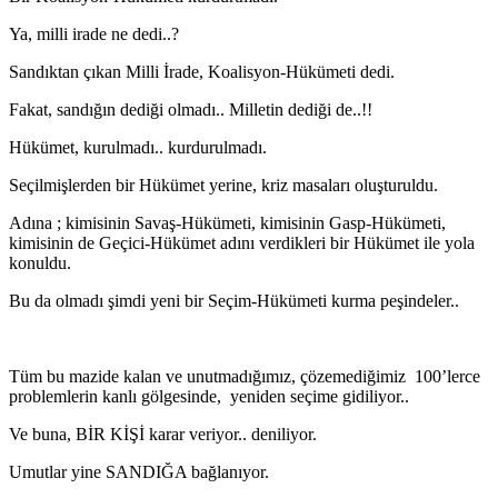
Ya, milli irade ne dedi..?
Sandıktan çıkan Milli İrade, Koalisyon-Hükümeti dedi.
Fakat, sandığın dediği olmadı.. Milletin dediği de..!!
Hükümet, kurulmadı.. kurdurulmadı.
Seçilmişlerden bir Hükümet yerine, kriz masaları oluşturuldu.
Adına ; kimisinin Savaş-Hükümeti, kimisinin Gasp-Hükümeti,
kimisinin de Geçici-Hükümet adını verdikleri bir Hükümet ile yola
konuldu.
Bu da olmadı şimdi yeni bir Seçim-Hükümeti kurma peşindeler..
Tüm bu mazide kalan ve unutmadığımız, çözemediğimiz 100’lerce
problemlerin kanlı gölgesinde, yeniden seçime gidiliyor..
Ve buna, BİR KİŞİ karar veriyor.. deniliyor.
Umutlar yine SANDIĞA bağlanıyor.