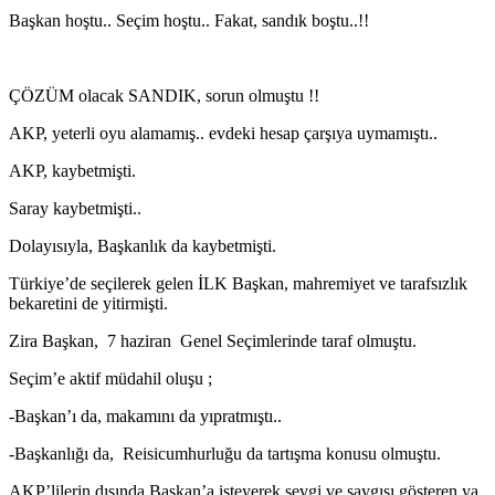
Başkan hoştu.. Seçim hoştu.. Fakat, sandık boştu..!!
ÇÖZÜM olacak SANDIK, sorun olmuştu !!
AKP, yeterli oyu alamamış.. evdeki hesap çarşıya uymamıştı..
AKP, kaybetmişti.
Saray kaybetmişti..
Dolayısıyla, Başkanlık da kaybetmişti.
Türkiye’de seçilerek gelen İLK Başkan, mahremiyet ve tarafsızlık
bekaretini de yitirmişti.
Zira Başkan, 7 haziran Genel Seçimlerinde taraf olmuştu.
Seçim’e aktif müdahil oluşu ;
-Başkan’ı da, makamını da yıpratmıştı..
-Başkanlığı da, Reisicumhurluğu da tartışma konusu olmuştu.
AKP’lilerin dışında Başkan’a isteyerek sevgi ve saygısı gösteren ya