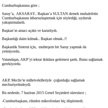
Cumhurbaşkanına göre ;
Saray’a, AKSARAY.. Başkan’a SULTAN demek muhalefetin
Cumhurbaşkanını itibarsızlaştırmak için söylediği, uyduruk
yakıştırmalardı.
Başkan’ın amacı açıktı ve kararlıydı.
Başkanlığı daim kılmak.. Başkan olmak..!!
Başkanlık Sistemi için, muhteşem bir Saray yapmak da
yetmiyordu.
Vatandaşın, AKP’yi tekrar iktidara getirmesi şarttı. Bunu sağlamak
gerekiyordu.
AKP, Meclis’te milletvekilleriyle çoğunluğu sağlamak
mecburiyetindeydi.
Bu nedenle, 7 haziran 2015 Genel Seçimleri süresince ;
-Cumhurbaşkanı, elinden mikrofonları hiç düşürmedi.