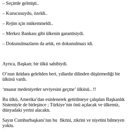
– Seçimle gelmişti..
– Kurucusuydu, özeldi..
– Rejim için mükemmeldi..
– Merkez Bankası gibi ülkenin garantisiydi.
– Dokunulmazların da artık, en dokunulmazı idi.
Ayrıca, Başkan; bir ülkü sahibiydi.
O’nun iktidara geleliden beri, yıllardır dilinden düşürmediği bir
ülküsü vardı.
‘muasır medeniyetler seviyesini geçme’ ülküsü.. !!
Bu ülkü, Amerika’dan esinlenerek getirilmeye çalışılan Başkanlık
Sistemiyle de birleşince ; Türkiye’nin önü açılacak ve ülkemiz,
dünyadaki yerini alacaktı.
Sayın Cumhurbaşkanı’nın bu fikrini, zikrini ve niyetini bilmeyen
yoktu.