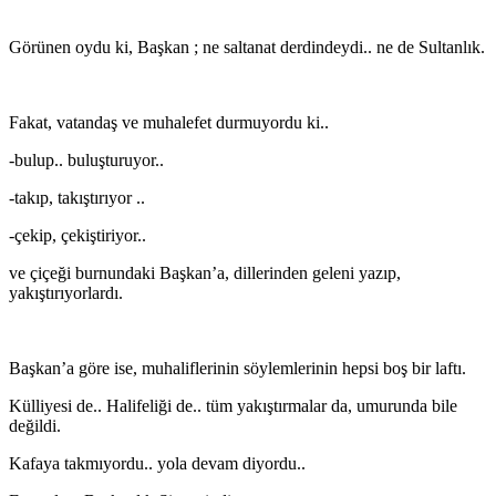
Görünen oydu ki, Başkan ; ne saltanat derdindeydi.. ne de Sultanlık.
Fakat, vatandaş ve muhalefet durmuyordu ki..
-bulup.. buluşturuyor..
-takıp, takıştırıyor ..
-çekip, çekiştiriyor..
ve çiçeği burnundaki Başkan’a, dillerinden geleni yazıp,
yakıştırıyorlardı.
Başkan’a göre ise, muhaliflerinin söylemlerinin hepsi boş bir laftı.
Külliyesi de.. Halifeliği de.. tüm yakıştırmalar da, umurunda bile
değildi.
Kafaya takmıyordu.. yola devam diyordu..