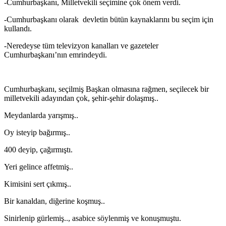
-Cumhurbaşkanı, Milletvekili seçimine çok önem verdi.
-Cumhurbaşkanı olarak devletin bütün kaynaklarını bu seçim için
kullandı.
-Neredeyse tüm televizyon kanalları ve gazeteler
Cumhurbaşkanı’nın emrindeydi.
Cumhurbaşkanı, seçilmiş Başkan olmasına rağmen, seçilecek bir
milletvekili adayından çok, şehir-şehir dolaşmış..
Meydanlarda yarışmış..
Oy isteyip bağırmış..
400 deyip, çağırmıştı.
Yeri gelince affetmiş..
Kimisini sert çıkmış..
Bir kanaldan, diğerine koşmuş..
Sinirlenip gürlemiş.., asabice söylenmiş ve konuşmuştu.