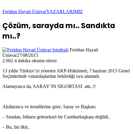
Feridun Hayati Ünüvar
YAZARLARIMIZ
Çözüm, sarayda mı.. Sandıkta
mı..?
Feridun Hayati
Ünüvar
27/08/2015
2.602
4 dakika okuma süresi
13 yıldır Türkiye’yi yöneten AKP-Hükümeti, 7 haziran 2015 Genel
Seçimlerinde vatandaşlardan beklediği oyu alamadı.
Alamayınca da, SARAY’IN SİGORTASI attı..!!
Akıllarınca ve kendilerine göre, Saray ve Başkan;
– Sıradan, bilinen geleneksel bir Cumhurbaşkanı değildi..
– Bu, bir ilkti..