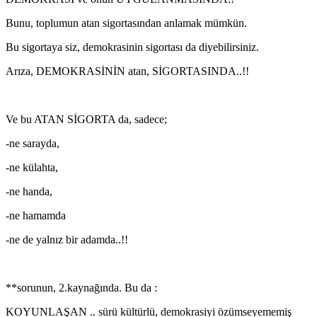
Bunu, toplumun atan sigortasından anlamak mümkün.
Bu sigortaya siz, demokrasinin sigortası da diyebilirsiniz.
Arıza, DEMOKRASİNİN atan, SİGORTASINDA..!!
Ve bu ATAN SİGORTA da, sadece;
-ne sarayda,
-ne külahta,
-ne handa,
-ne hamamda
-ne de yalnız bir adamda..!!
**sorunun, 2.kaynağında. Bu da :
KOYUNLAŞAN .. sürü kültürlü, demokrasiyi özümseyememiş