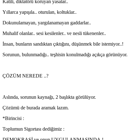
Katili, diktatörü koruyan yasalar..
Yıllarca yapışıla.. oturulan, koltuklar..
Dokunulamayan, yargılanamayan gaddarlar..
Muhalif olanlar.. sesi kesilenler.. ve nesli tükenenler..
İnsan, bunların sandıktan çıktığını, düşünmek bile istemiyor..!
Sorunun, bulunmadığı.. teşhisin konulmadığı açıkça görünüyor.
ÇÖZÜM NEREDE ..?
Aslında, sorunun kaynağı, 2 başlıkta görülüyor.
Çözümü de burada aramak lazım.
*Birincisi :
Toplumun Sigortası dediğimiz :
DEMOKRASİ ve onun UYGULANMASINDA.!