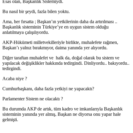
Esas olan, Başkanlık Sistemiydi.
Bu nasıl bir şeydi, fazla bilen yoktu.
Ama, her fırsatta ; Başkan’ın yetkilerinin daha da artırılması ..
Başkanlık sisteminin Türkiye’ye en uygun sistem olduğu
anlatılmaya çalışılıyordu.
AKP-Hükümeti milletvekilleriyle birlikte, muhalefete rağmen,
Başkan’ı yalnız bırakmıyor, daima yanında yer alıyordu.
Diğer taraftan muhalefet ve halk da, doğal olarak bu sistem ve
yapılacak değişiklikler hakkında tedirgindi. Dinliyordu.. bakıyordu..
tedirgindi.
Acaba niye ?
Cumhurbaşkanı, daha fazla yetkiyi ne yapacaktı?
Parlamenter Sistem ne olacaktı ?
Bu durumda AKP de artık, tüm kadro ve imkanlarıyla Başkanlık
sisteminin yanında yer almış, Başkan ne diyorsa onu yapar hale
gelmişti.