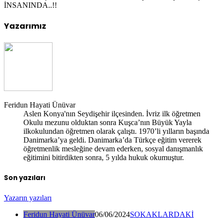
İNSANINDA..!!
Yazarımız
Feridun Hayati Ünüvar
Aslen Konya'nın Seydişehir ilçesinden. İvriz ilk öğretmen
Okulu mezunu olduktan sonra Kuşca’nın Büyük Yayla
ilkokulundan öğretmen olarak çalıştı. 1970’li yılların başında
Danimarka’ya geldi. Danimarka’da Türkçe eğitim vererek
öğretmenlik mesleğine devam ederken, sosyal danışmanlık
eğitimini bitirdikten sonra, 5 yılda hukuk okumuştur.
Son yazıları
Yazarın yazıları
Feridun Hayati Ünüvar
06/06/2024
SOKAKLARDAKİ