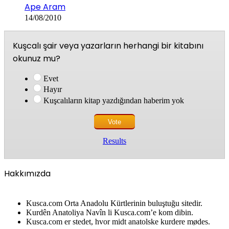
Ape Aram
14/08/2010
Kuşcalı şair veya yazarların herhangi bir kitabını
okunuz mu?
Evet
Hayır
Kuşcalıların kitap yazdığından haberim yok
Results
Hakkımızda
Kusca.com Orta Anadolu Kürtlerinin buluştuğu sitedir.
Kurdên Anatoliya Navîn li Kusca.com’e kom dibin.
Kusca.com er stedet, hvor midt anatolske kurdere mødes.