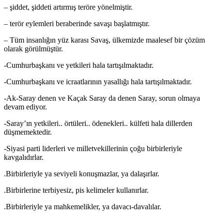
– şiddet, şiddeti artırmış teröre yönelmiştir.
– terör eylemleri beraberinde savaşı başlatmıştır.
– Tüm insanlığın yüz karası Savaş, ülkemizde maalesef bir çözüm
olarak görülmüştür.
-Cumhurbaşkanı ve yetkileri hala tartışılmaktadır.
-Cumhurbaşkanı ve icraatlarının yasallığı hala tartışılmaktadır.
-Ak-Saray denen ve Kaçak Saray da denen Saray, sorun olmaya
devam ediyor.
-Saray’ın yetkileri.. örtüleri.. ödenekleri.. külfeti hala dillerden
düşmemektedir.
-Siyasi parti liderleri ve milletvekillerinin çoğu birbirleriyle
kavgalıdırlar.
.Birbirleriyle ya seviyeli konuşmazlar, ya dalaşırlar.
.Birbirlerine terbiyesiz, pis kelimeler kullanırlar.
.Birbirleriyle ya mahkemelikler, ya davacı-davalılar.