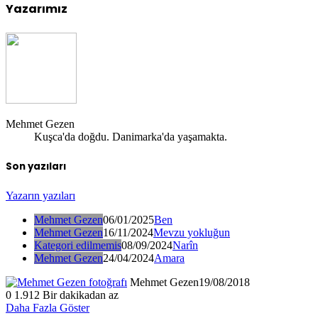
Yazarımız
Mehmet Gezen
Kuşca'da doğdu. Danimarka'da yaşamakta.
Son yazıları
Yazarın yazıları
Mehmet Gezen
06/01/2025
Ben
Mehmet Gezen
16/11/2024
Mevzu yokluğun
Kategori edilmemis
08/09/2024
Narîn
Mehmet Gezen
24/04/2024
Amara
Mehmet Gezen
19/08/2018
0
1.912
Bir dakikadan az
Daha Fazla Göster