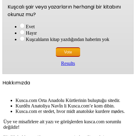
Kuşcalı şair veya yazarların herhangi bir kitabını
okunuz mu?
Evet
Hayır
Kuşcalıların kitap yazdığından haberim yok
Results
Hakkımızda
Kusca.com Orta Anadolu Kürtlerinin buluştuğu sitedir.
Kurdên Anatoliya Navîn li Kusca.com’e kom dibin.
Kusca.com er stedet, hvor midt anatolske kurdere mødes.
Üye ve misafirlere ait yazı ve görüşlerden kusca.com sorumlu
değildir!