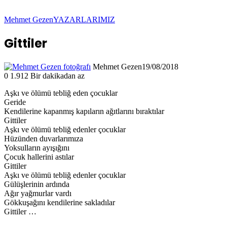
Mehmet Gezen
YAZARLARIMIZ
Gittiler
Mehmet Gezen
19/08/2018
0
1.912
Bir dakikadan az
Aşkı ve ölümü tebliğ eden çocuklar
Geride
Kendilerine kapanmış kapıların ağıtlarını bıraktılar
Gittiler
Aşkı ve ölümü tebliğ edenler çocuklar
Hüzünden duvarlarımıza
Yoksulların ayışığını
Çocuk hallerini astılar
Gittiler
Aşkı ve ölümü tebliğ edenler çocuklar
Gülüşlerinin ardında
Ağır yağmurlar vardı
Gökkuşağını kendilerine sakladılar
Gittiler …