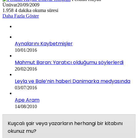
Ünüvar
20/09/2009
1.958
4 dakika okuma süresi
Daha Fazla Göster
Aynalarını Kaybetmişler
10/01/2016
Mahmut Baran: Yaratıcı olduğumu söylerlerdi
20/02/2016
Leyla ve Bale’nin haberi Danimarka medyasında
03/07/2016
Ape Aram
14/08/2010
Kuşcalı şair veya yazarların herhangi bir kitabını
okunuz mu?