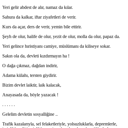
Yeri gelir abdest de alır, namaz da kılar.
Sahura da kalkar, iftar ziyafetleri de verir.
Kurs da açar, ders de verir, yemin bile ettirir.
Şeyh de olur, halife de olur, yezit de olur, molla da olur, papaz da.
Yeri gelince hıristiyanı camiye, müslümanı da kiliseye sokar.
Sakın ola da, devleti kızdırmayın ha !
O dağa çıkmaz, dağdan indirir,
Adama külahı, tersten giydirir.
Bizim devlet laiktir, laik kalacak,
Anayasada da, böyle yazacak !
. . . . . .
Gelelim devletin sosyalliğine ..
Trafik kazalarıyla, sel felaketleriyle, yolsuzluklarla, depremlerle,