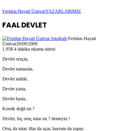
Feridun Hayati Ünüvar
YAZARLARIMIZ
FAAL DEVLET
Feridun Hayati
Ünüvar
20/09/2009
1.958
4 dakika okuma süresi
Devlet oruçta,
Devlet namazda,
Devlet tatilde,
Devlet yasta,
Devlet hasta..
Komik değil mi ?
Devlet, hiç oruç tutar mı ? demeyin !
Oruç da tutar, iftar da açar, bayram da yapar.