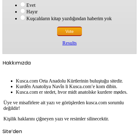
Evet
Hayır
Kuşcalıların kitap yazdığından haberim yok
Results
Hakkımızda
Kusca.com Orta Anadolu Kürtlerinin buluştuğu sitedir.
Kurdên Anatoliya Navîn li Kusca.com’e kom dibin.
Kusca.com er stedet, hvor midt anatolske kurdere mødes.
Üye ve misafirlere ait yazı ve görüşlerden kusca.com sorumlu
değildir!
Kişilik haklarını çiğneyen yazı ve resimler silinecektir.
Site’den