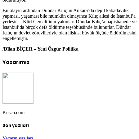
Bu olayın ardından Dündar Kılıç’ın Ankara’da değil kabadayılık
yapması, yaşaması bile mümkün olmayınca Kılıç ailesi de İstanbul’a
yerleşir… Kürt Cemali’inin yakınları Dündar Kılıç’a hapishanede ve
İstanbul’da birçok defa öldürme teşebbüsünde bulunurlar. Dündar
Kılıç’ın devlet görevlileriyle olan ilişkisi büyük ölçüde öldürülmesini
engellemiştir.
/
Dîlan BİÇER – Yeni Özgür Politika
Yazarımız
Kusca.com
Son yazıları
Yazarın yazıları