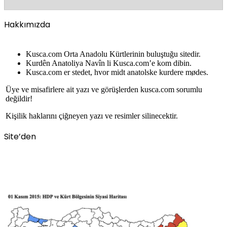
Hakkımızda
Kusca.com Orta Anadolu Kürtlerinin buluştuğu sitedir.
Kurdên Anatoliya Navîn li Kusca.com’e kom dibin.
Kusca.com er stedet, hvor midt anatolske kurdere mødes.
Üye ve misafirlere ait yazı ve görüşlerden kusca.com sorumlu
değildir!
Kişilik haklarını çiğneyen yazı ve resimler silinecektir.
Site’den