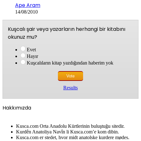
Ape Aram
14/08/2010
Kuşcalı şair veya yazarların herhangi bir kitabını
okunuz mu?
Evet
Hayır
Kuşcalıların kitap yazdığından haberim yok
Results
Hakkımızda
Kusca.com Orta Anadolu Kürtlerinin buluştuğu sitedir.
Kurdên Anatoliya Navîn li Kusca.com’e kom dibin.
Kusca.com er stedet, hvor midt anatolske kurdere mødes.