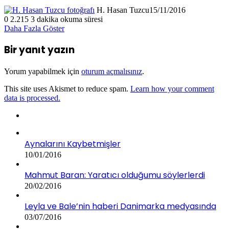
H. Hasan Tuzcu
15/11/2016
0
2.215
3 dakika okuma süresi
Daha Fazla Göster
Bir yanıt yazın
Yorum yapabilmek için
oturum açmalısınız
.
This site uses Akismet to reduce spam.
Learn how your comment
data is processed.
Aynalarını Kaybetmişler
10/01/2016
Mahmut Baran: Yaratıcı olduğumu söylerlerdi
20/02/2016
Leyla ve Bale’nin haberi Danimarka medyasında
03/07/2016