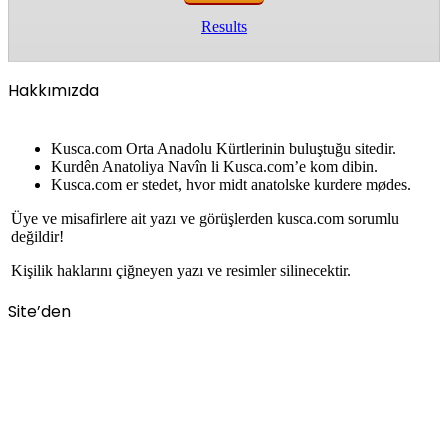
Results
Hakkımızda
Kusca.com Orta Anadolu Kürtlerinin buluştuğu sitedir.
Kurdên Anatoliya Navîn li Kusca.com’e kom dibin.
Kusca.com er stedet, hvor midt anatolske kurdere mødes.
Üye ve misafirlere ait yazı ve görüşlerden kusca.com sorumlu
değildir!
Kişilik haklarını çiğneyen yazı ve resimler silinecektir.
Site’den