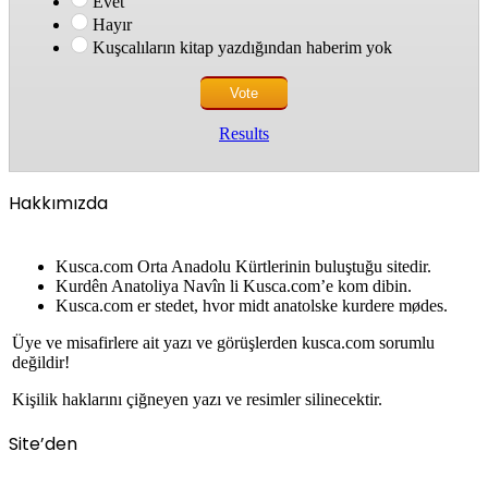
Evet
Hayır
Kuşcalıların kitap yazdığından haberim yok
Results
Hakkımızda
Kusca.com Orta Anadolu Kürtlerinin buluştuğu sitedir.
Kurdên Anatoliya Navîn li Kusca.com’e kom dibin.
Kusca.com er stedet, hvor midt anatolske kurdere mødes.
Üye ve misafirlere ait yazı ve görüşlerden kusca.com sorumlu
değildir!
Kişilik haklarını çiğneyen yazı ve resimler silinecektir.
Site’den