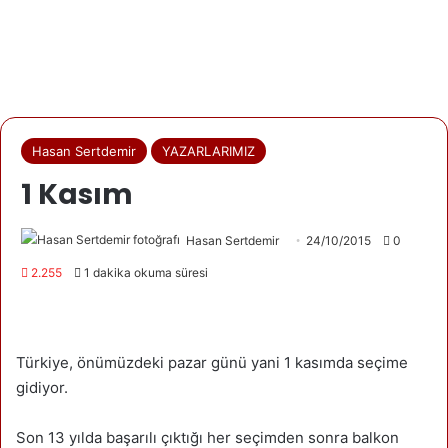
Hasan Sertdemir
YAZARLARIMIZ
1 Kasım
Hasan Sertdemir
24/10/2015
0
2.255
1 dakika okuma süresi
Türkiye, önümüzdeki pazar günü yani 1 kasımda seçime
gidiyor.
Son 13 yılda başarılı çıktığı her seçimden sonra balkon