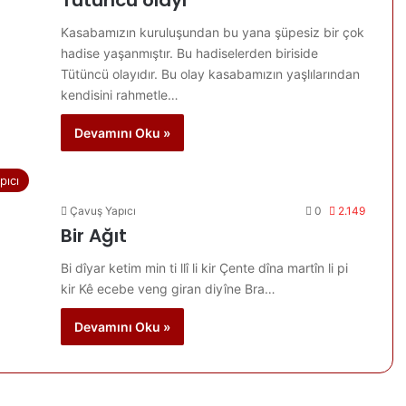
Tütüncü olayı
Kasabamızın kuruluşundan bu yana şüpesiz bir çok
hadise yaşanmıştır. Bu hadiselerden biriside
Tütüncü olayıdır. Bu olay kasabamızın yaşlılarından
kendisini rahmetle…
Devamını Oku »
pıcı
Çavuş Yapıcı
0
2.149
Bir Ağıt
Bi dîyar ketim min ti llî li kir Çente dîna martîn li pi
kir Kê ecebe veng giran diyîne Bra…
Devamını Oku »