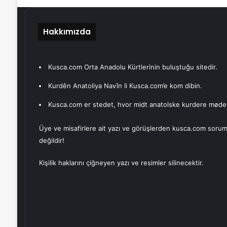
Hakkımızda
Kusca.com Orta Anadolu Kürtlerinin buluştuğu sitedir.
Kurdên Anatoliya Navîn li Kusca.com’e kom dibin.
Kusca.com er stedet, hvor midt anatolske kurdere møde
Üye ve misafirlere ait yazı ve görüşlerden kusca.com sorum
değildir!
Kişilik haklarını çiğneyen yazı ve resimler silinecektir.