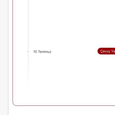
Çavuş Ya
10 Temmuz