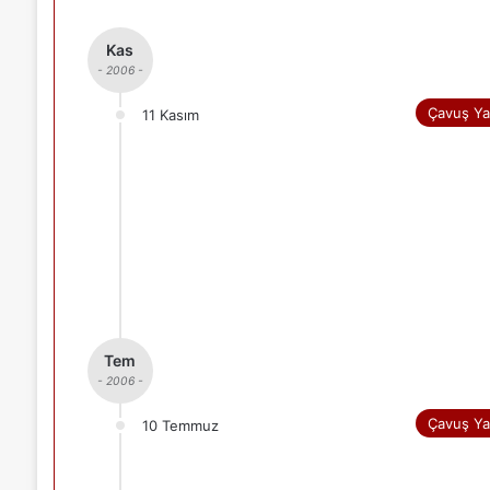
Kas
- 2006 -
Çavuş Ya
11 Kasım
Tem
- 2006 -
Çavuş Ya
10 Temmuz