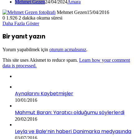
Mehmet Gezen
24/04/2024
Amara
Mehmet Gezen
15/04/2016
0
1.926
2 dakika okuma süresi
Daha Fazla Göster
Bir yanıt yazın
Yorum yapabilmek için
oturum açmalısınız
.
This site uses Akismet to reduce spam.
Learn how your comment
data is processed.
Aynalarını Kaybetmişler
10/01/2016
Mahmut Baran: Yaratıcı olduğumu söylerlerdi
20/02/2016
Leyla ve Bale’nin haberi Danimarka medyasında
03/07/2016