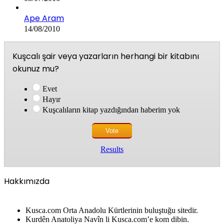
Ape Aram
14/08/2010
Kuşcalı şair veya yazarların herhangi bir kitabını
okunuz mu?
Evet
Hayır
Kuşcalıların kitap yazdığından haberim yok
Results
Hakkımızda
Kusca.com Orta Anadolu Kürtlerinin buluştuğu sitedir.
Kurdên Anatoliya Navîn li Kusca.com’e kom dibin.