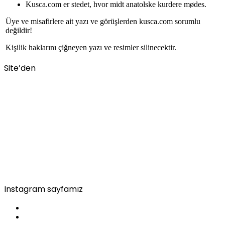
Kusca.com er stedet, hvor midt anatolske kurdere mødes.
Üye ve misafirlere ait yazı ve görüşlerden kusca.com sorumlu
değildir!
Kişilik haklarını çiğneyen yazı ve resimler silinecektir.
Site’den
Instagram sayfamız