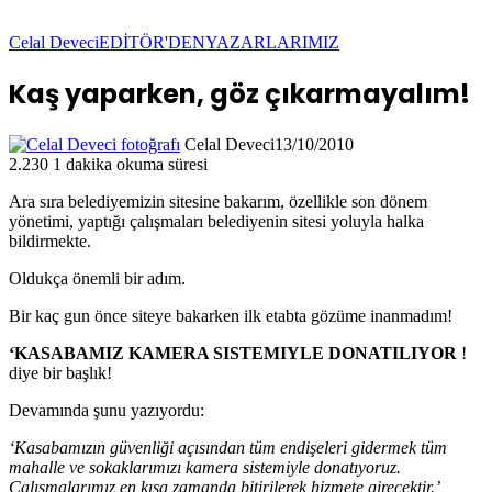
Celal Deveci
EDİTÖR'DEN
YAZARLARIMIZ
Kaş yaparken, göz çıkarmayalım!
Celal Deveci
13/10/2010
2.230
1 dakika okuma süresi
Ara sıra belediyemizin sitesine bakarım, özellikle son dönem
yönetimi, yaptığı çalışmaları belediyenin sitesi yoluyla halka
bildirmekte.
Oldukça önemli bir adım.
Bir kaç gun önce siteye bakarken ilk etabta gözüme inanmadım!
‘KASABAMIZ KAMERA SISTEMIYLE DONATILIYOR
!
diye bir başlık!
Devamında şunu yazıyordu:
‘Kasabamızın güvenliği açısından tüm endişeleri gidermek tüm
mahalle ve sokaklarımızı kamera sistemiyle donatıyoruz.
Çalışmalarımız en kısa zamanda bitirilerek hizmete girecektir.’