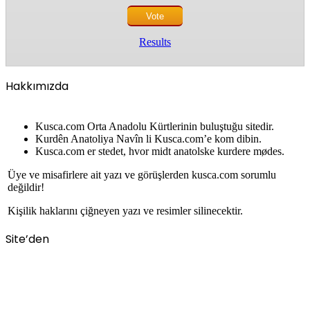
Results
Hakkımızda
Kusca.com Orta Anadolu Kürtlerinin buluştuğu sitedir.
Kurdên Anatoliya Navîn li Kusca.com’e kom dibin.
Kusca.com er stedet, hvor midt anatolske kurdere mødes.
Üye ve misafirlere ait yazı ve görüşlerden kusca.com sorumlu
değildir!
Kişilik haklarını çiğneyen yazı ve resimler silinecektir.
Site’den