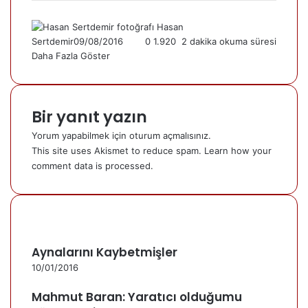
Hasan
Sertdemir
09/08/2016
0
1.920
2 dakika okuma süresi
Daha Fazla Göster
Bir yanıt yazın
Yorum yapabilmek için
oturum açmalısınız
.
This site uses Akismet to reduce spam.
Learn how your
comment data is processed.
Aynalarını Kaybetmişler
10/01/2016
Mahmut Baran: Yaratıcı olduğumu