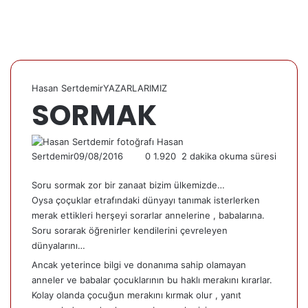
Hasan Sertdemir
YAZARLARIMIZ
SORMAK
Hasan
Sertdemir
09/08/2016
0
1.920
2 dakika okuma süresi
Soru sormak zor bir zanaat bizim ülkemizde…
Oysa çoçuklar etrafındaki dünyayı tanımak isterlerken
merak ettikleri herşeyi sorarlar annelerine , babalarına.
Soru sorarak öğrenirler kendilerini çevreleyen
dünyalarını…
Ancak yeterince bilgi ve donanıma sahip olamayan
anneler ve babalar çocuklarının bu haklı merakını kırarlar.
Kolay olanda çocuğun merakını kırmak olur , yanıt