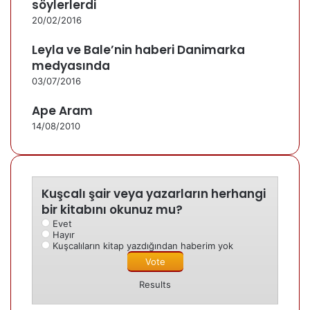
söylerlerdi
20/02/2016
Leyla ve Bale’nin haberi Danimarka
medyasında
03/07/2016
Ape Aram
14/08/2010
Kuşcalı şair veya yazarların herhangi
bir kitabını okunuz mu?
Evet
Hayır
Kuşcalıların kitap yazdığından haberim yok
Results