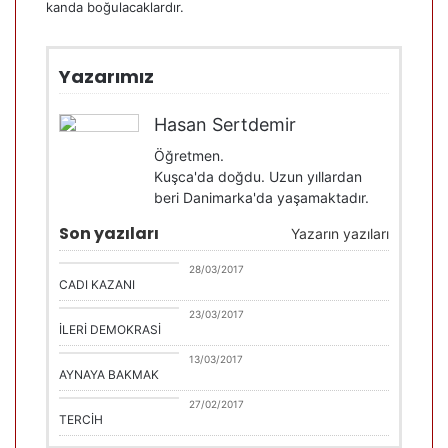
kanda boğulacaklardır.
Yazarımız
Hasan Sertdemir
Öğretmen.
Kuşca'da doğdu. Uzun yıllardan
beri Danimarka'da yaşamaktadır.
Son yazıları
Yazarın yazıları
Hasan Sertdemir
28/03/2017
CADI KAZANI
Hasan Sertdemir
23/03/2017
İLERİ DEMOKRASİ
Hasan Sertdemir
13/03/2017
AYNAYA BAKMAK
Hasan Sertdemir
27/02/2017
TERCİH