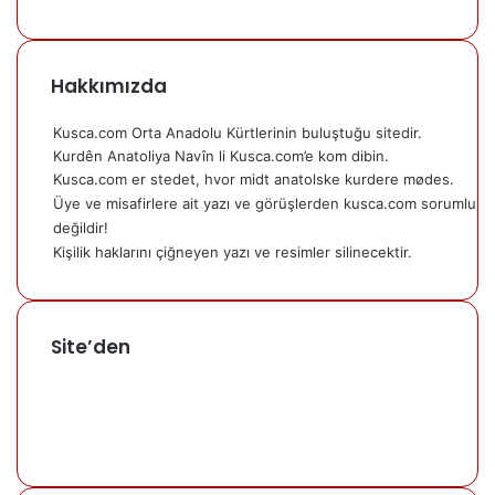
Hakkımızda
Kusca.com Orta Anadolu Kürtlerinin buluştuğu sitedir.
Kurdên Anatoliya Navîn li Kusca.com’e kom dibin.
Kusca.com er stedet, hvor midt anatolske kurdere mødes.
Üye ve misafirlere ait yazı ve görüşlerden kusca.com sorumlu
değildir!
Kişilik haklarını çiğneyen yazı ve resimler silinecektir.
Site’den