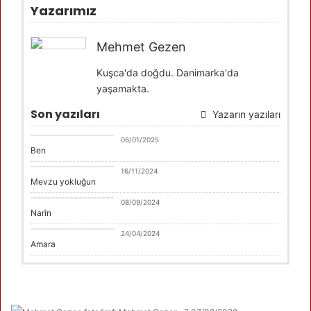
Yazarımız
Mehmet Gezen
Kuşca'da doğdu. Danimarka'da
yaşamakta.
Son yazıları
Yazarın yazıları
Mehmet Gezen
06/01/2025
Ben
Mehmet Gezen
16/11/2024
Mevzu yokluğun
Kategori edilmemis
08/09/2024
Narîn
Mehmet Gezen
24/04/2024
Amara