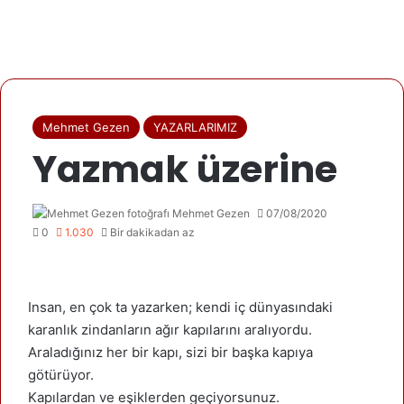
Mehmet Gezen
YAZARLARIMIZ
Yazmak üzerine
Mehmet Gezen
07/08/2020
0
1.030
Bir dakikadan az
Insan, en çok ta yazarken; kendi iç dünyasındaki
karanlık zindanların ağır kapılarını aralıyordu.
Araladığınız her bir kapı, sizi bir başka kapıya
götürüyor.
Kapılardan ve eşiklerden geçiyorsunuz.