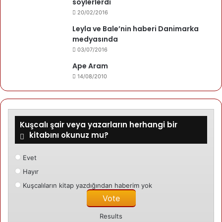
söylerlerdi
20/02/2016
Leyla ve Bale’nin haberi Danimarka
medyasında
03/07/2016
Ape Aram
14/08/2010
Kuşcalı şair veya yazarların herhangi bir
kitabını okunuz mu?
Evet
Hayır
Kuşcalıların kitap yazdığından haberim yok
Results