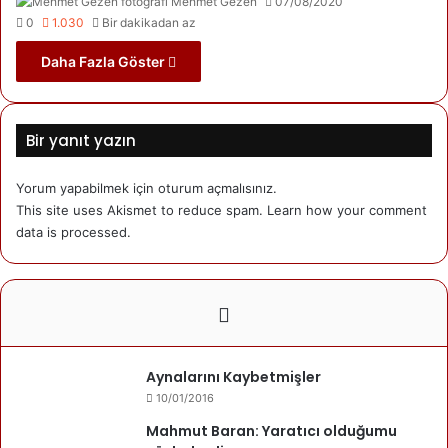
Mehmet Gezen
07/08/2020
0
1.030
Bir dakikadan az
Daha Fazla Göster
Bir yanıt yazın
Yorum yapabilmek için
oturum açmalısınız
.
This site uses Akismet to reduce spam.
Learn how your comment
data is processed.
Aynalarını Kaybetmişler
10/01/2016
Mahmut Baran: Yaratıcı olduğumu