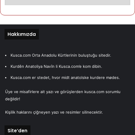
Hakkımızda
Kusca.com Orta Anadolu Kürtlerinin buluştuğu sitedir.
Kurdên Anatoliya Navîn li Kusca.com’e kom dibin.
Kusca.com er stedet, hvor midt anatolske kurdere mødes.
Üye ve misafirlere ait yazı ve görüşlerden kusca.com sorumlu
değildir!
Kişilik haklarını çiğneyen yazı ve resimler silinecektir.
Site’den