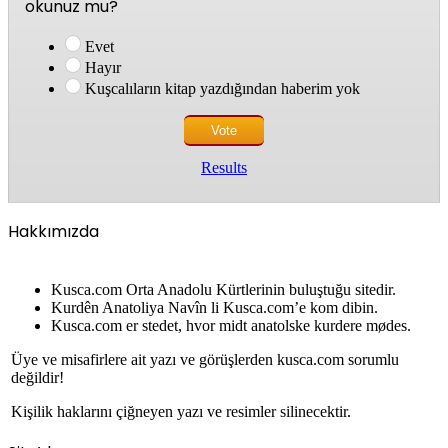
okunuz mu?
Evet
Hayır
Kuşcalıların kitap yazdığından haberim yok
Results
Hakkımızda
Kusca.com Orta Anadolu Kürtlerinin buluştuğu sitedir.
Kurdên Anatoliya Navîn li Kusca.com’e kom dibin.
Kusca.com er stedet, hvor midt anatolske kurdere mødes.
Üye ve misafirlere ait yazı ve görüşlerden kusca.com sorumlu
değildir!
Kişilik haklarını çiğneyen yazı ve resimler silinecektir.