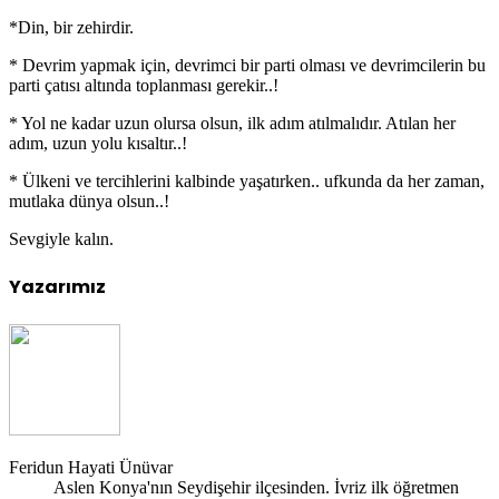
*Din, bir zehirdir.
* Devrim yapmak için, devrimci bir parti olması ve devrimcilerin bu
parti çatısı altında toplanması gerekir..!
* Yol ne kadar uzun olursa olsun, ilk adım atılmalıdır. Atılan her
adım, uzun yolu kısaltır..!
* Ülkeni ve tercihlerini kalbinde yaşatırken.. ufkunda da her zaman,
mutlaka dünya olsun..!
Sevgiyle kalın.
Yazarımız
Feridun Hayati Ünüvar
Aslen Konya'nın Seydişehir ilçesinden. İvriz ilk öğretmen