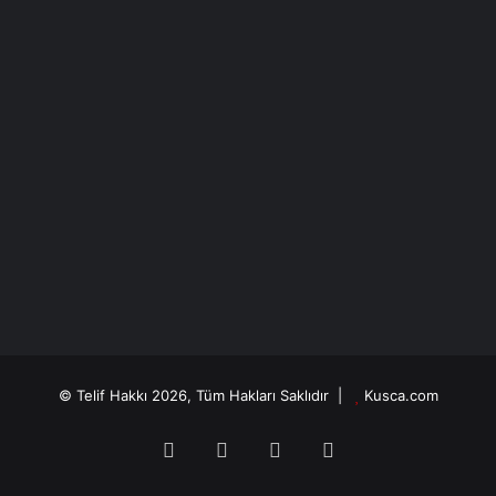
© Telif Hakkı 2026, Tüm Hakları Saklıdır |
Kusca.com
Facebook
X
YouTube
Instagram