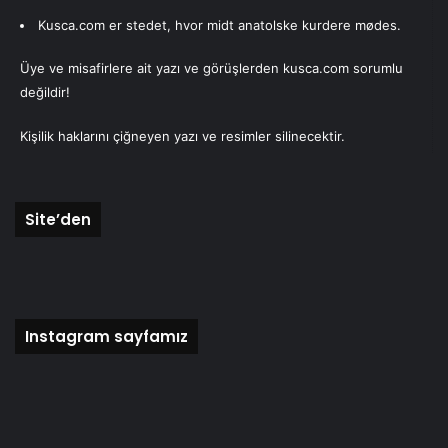
Kusca.com er stedet, hvor midt anatolske kurdere mødes.
Recep Arabacı
Üye ve misafirlere ait yazı ve görüşlerden kusca.com sorumlu
değildir!
Kişilik haklarını çiğneyen yazı ve resimler silinecektir.
Site’den
Instagram sayfamız