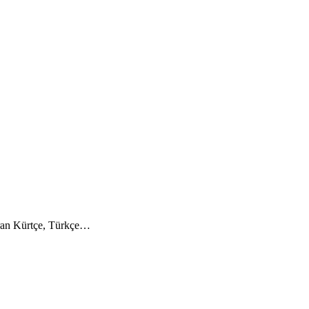
turan Kürtçe, Türkçe…