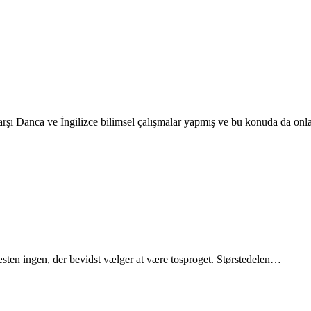
şı Danca ve İngilizce bilimsel çalışmalar yapmış ve bu konuda da onl
ten ingen, der bevidst vælger at være tosproget. Størstedelen…