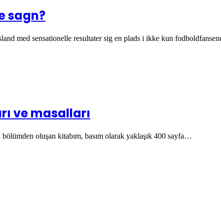
ke sagn?
land med sensationelle resultater sig en plads i ikke kun fodboldfans
rı ve masalları
ki bölümden oluşan kitabım, basım olarak yaklaşık 400 sayfa…