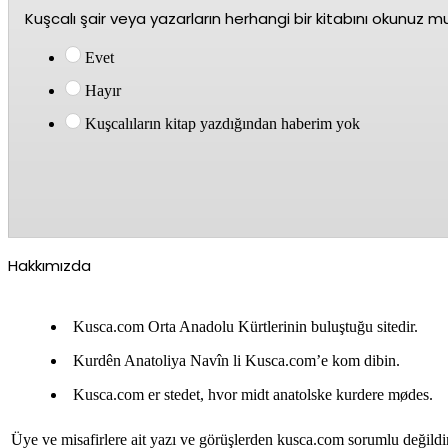
Kuşcalı şair veya yazarların herhangi bir kitabını okunuz m
Evet
Hayır
Kuşcalıların kitap yazdığından haberim yok
Hakkımızda
Kusca.com Orta Anadolu Kürtlerinin buluştuğu sitedir.
Kurdên Anatoliya Navîn li Kusca.com’e kom dibin.
Kusca.com er stedet, hvor midt anatolske kurdere mødes.
Üye ve misafirlere ait yazı ve görüşlerden kusca.com sorumlu değildi