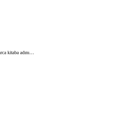
arca kitaba adını…